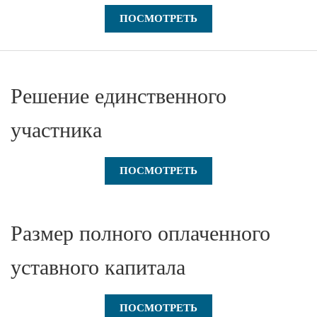
ПОСМОТРЕТЬ
Решение единственного
участника
ПОСМОТРЕТЬ
Размер полного оплаченного
уставного капитала
ПОСМОТРЕТЬ