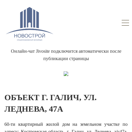
Онлайн-чат Jivosite подключится автоматически после
публикации страницы
ОБЪЕКТ Г. ГАЛИЧ, УЛ.
ЛЕДНЕВА, 47А
60-ти квартирный жилой дом на земельном участке по
адресу: Костромская область, г. Галич, ул. Леднева, з/у47а,